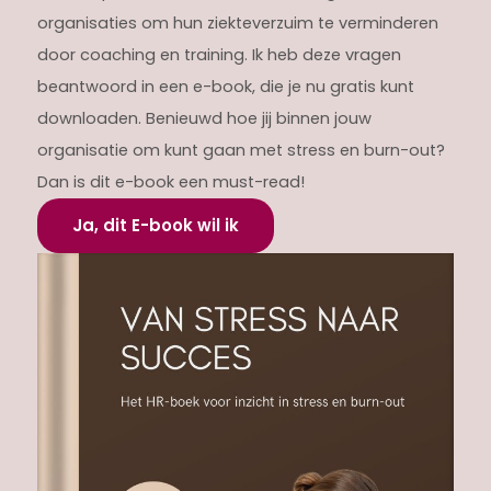
organisaties om hun ziekteverzuim te verminderen
door coaching en training. Ik heb deze vragen
beantwoord in een e-book, die je nu gratis kunt
downloaden. Benieuwd hoe jij binnen jouw
organisatie om kunt gaan met stress en burn-out?
Dan is dit e-book een must-read!
Ja, dit E-book wil ik