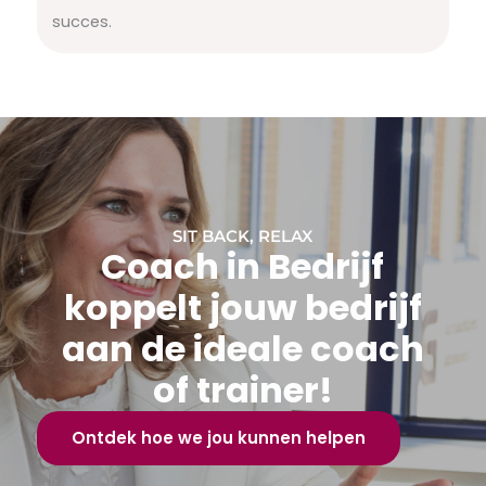
succes.
SIT BACK, RELAX
Coach in Bedrijf
koppelt jouw bedrijf
aan de ideale coach
of trainer!
Ontdek hoe we jou kunnen helpen