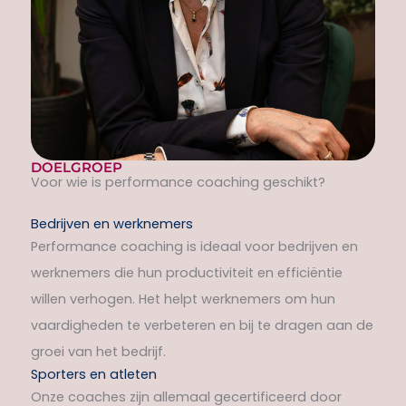
DOELGROEP
Voor wie is performance coaching geschikt?
Bedrijven en werknemers
Performance coaching is ideaal voor bedrijven en
werknemers die hun productiviteit en efficiëntie
willen verhogen. Het helpt werknemers om hun
vaardigheden te verbeteren en bij te dragen aan de
groei van het bedrijf.
Sporters en atleten
Onze coaches zijn allemaal gecertificeerd door