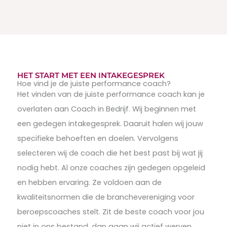
HET START MET EEN INTAKEGESPREK
Hoe vind je de juiste performance coach?
Het vinden van de juiste performance coach kan je
overlaten aan Coach in Bedrijf. Wij beginnen met
een gedegen intakegesprek. Daaruit halen wij jouw
specifieke behoeften en doelen. Vervolgens
selecteren wij de coach die het best past bij wat jij
nodig hebt. Al onze coaches zijn gedegen opgeleid
en hebben ervaring. Ze voldoen aan de
kwaliteitsnormen die de branchevereniging voor
beroepscoaches stelt. Zit de beste coach voor jou
niet in ons bestand, dan gaan wij actief werven.