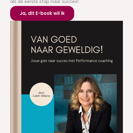
als de eerste stap naar succes!
Ja, dit E-book wil ik